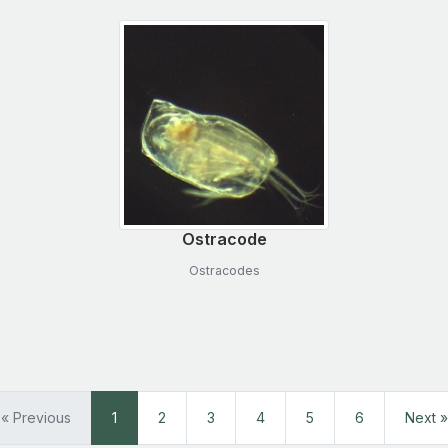
Ostracode
Ostracodes
« Previous
1
2
3
4
5
6
Next »