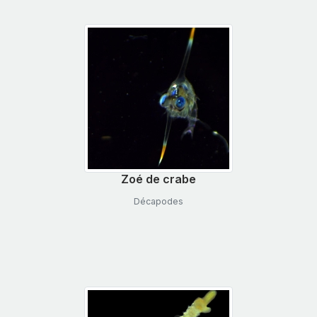
Zoé de crabe
Décapodes