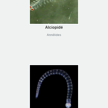
Alciopidé
Annélides