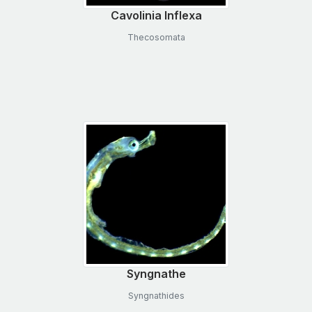
Cavolinia Inflexa
Thecosomata
Syngnathe
Syngnathides