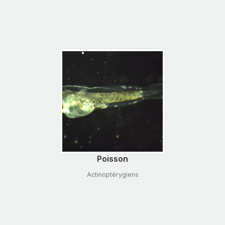
Poisson
Actinoptérygiens