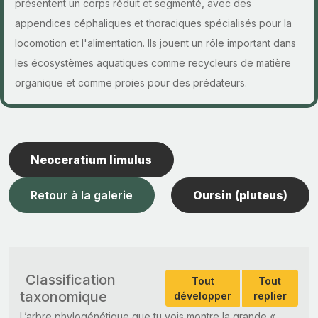
présentent un corps réduit et segmenté, avec des
appendices céphaliques et thoraciques spécialisés pour la
locomotion et l'alimentation. Ils jouent un rôle important dans
les écosystèmes aquatiques comme recycleurs de matière
organique et comme proies pour des prédateurs.
Neoceratium limulus
Retour à la galerie
Oursin (pluteus)
Classification
Tout
Tout
taxonomique
développer
replier
L’arbre phylogénétique que tu vois montre la grande «