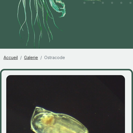
Accueil
Galerie
Ostracode