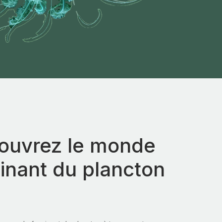
ouvrez le monde
inant du plancton