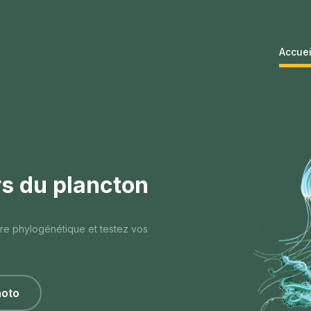
Accuei
rs du plancton
bre phylogénétique et testez vos
hoto