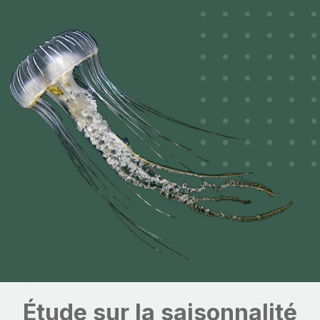
Étude sur la saisonnalité