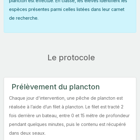
plancton est effectué. En classe, les élèves identifient les
espèces présentes parmi celles listées dans leur carnet
de recherche.
Le protocole
Prélèvement du plancton
Chaque jour d'intervention, une pêche de plancton est
réalisée à l’aide d’un filet à plancton. Le filet est tracté 2
fois derrière un bateau, entre 0 et 15 métre de profondeur
pendant quelques minutes, puis le contenu est récupéré
dans deux seaux.