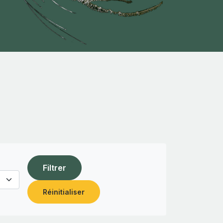
Filtrer
Réinitialiser