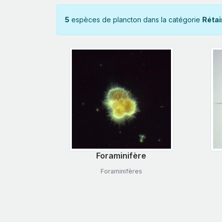
5
espèces de plancton dans la catégorie
Rétai
Foraminifère
Foraminifères