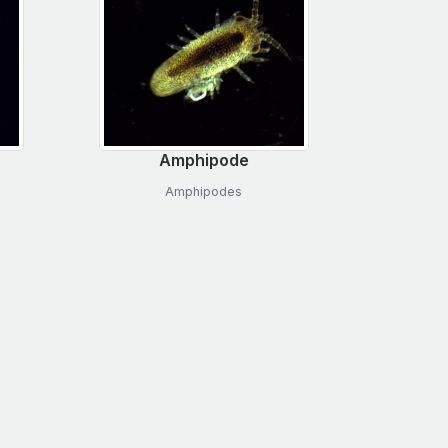
Amphipode
Amphipodes