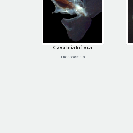
Cavolinia Inflexa
Thecosomata