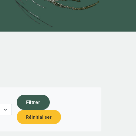
Filtrer
Réinitialiser