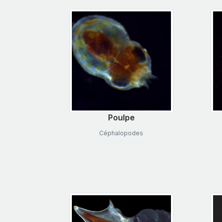
Poulpe
Céphalopodes